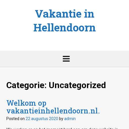
Skip
Vakantie in
to
content
Hellendoorn
Categorie:
Uncategorized
Welkom op
vakantieinhellendoorn.nl.
Posted on
22 augustus 2020
by
admin