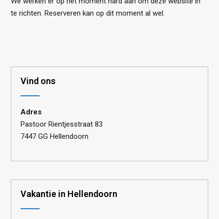
We werken er op het moment hard aan om deze website in
te richten. Reserveren kan op dit moment al wel.
Vind ons
Adres
Pastoor Rientjesstraat 83
7447 GG Hellendoorn
Vakantie in Hellendoorn